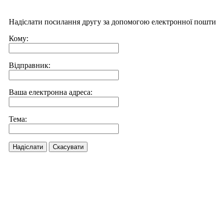
Надіслати посилання другу за допомогою електронної пошти
Кому:
Відправник:
Ваша електронна адреса:
Тема:
Надіслати
Скасувати